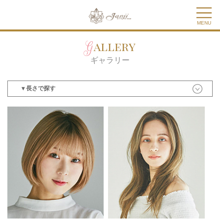
MENU
Gallery
ギャラリー
▾ 長さで探す