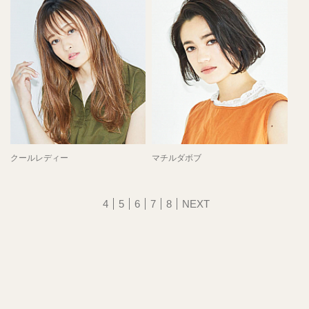
クールレディー
マチルダボブ
4
5
6
7
8
NEXT