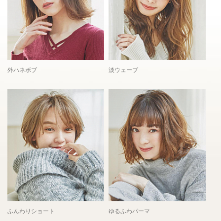
外ハネボブ
淡ウェーブ
ふんわりショート
ゆるふわパーマ