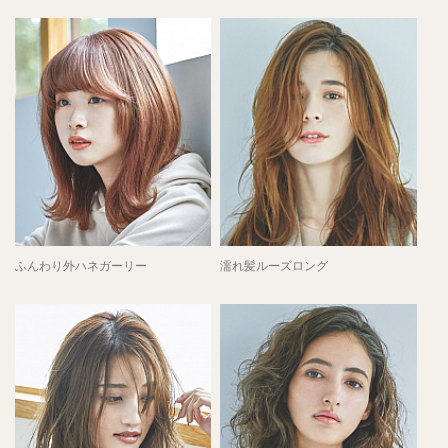
ふんわり外ハネガーリー
濡れ髪ルーズロング