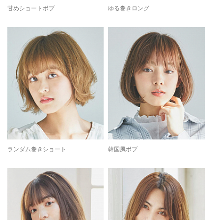
甘めショートボブ
ゆる巻きロング
ランダム巻きショート
韓国風ボブ