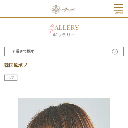
MENU
Gallery
ギャラリー
▾ 長さで探す
韓国風ボブ
ボブ