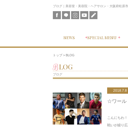
ブログ｜美容室・美容院・ヘアサロン・大阪府松原市にあ
NEWS
SPECIAL MENU
トップ
> BLOG
BLOG
ブログ
2018.7.8
☆ワール
こんにちわ！
戦いが繰り広げ