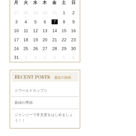
月
火
水
木
金
土
日
27
28
29
30
31
1
2
3
4
5
6
7
8
9
10
11
12
13
14
15
16
17
18
19
20
21
22
23
24
25
26
27
28
29
30
31
1
2
3
4
5
6
RECENT POSTS
最近の投稿
☆ワールドカップ☆
新緑の季節
ジャンジーで冬支度をはじめましょ
う！！