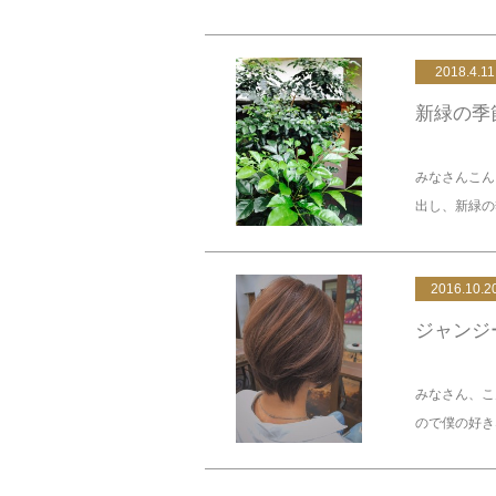
2018.4.11
新緑の季
みなさんこん
出し、新緑の季
2016.10.2
ジャンジ
みなさん、こ
ので僕の好きな