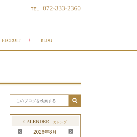
072-333-2360
TEL
RECRUIT
BLOG
CALENDER
カレンダー
<
>
2026
年
8月