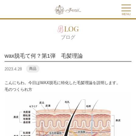
MENU
BLOG
ブログ
wax脱毛て何？第1弾 毛髪理論
商品
2023.4.28
こんにちわ。今日はWAX脱毛に特化した毛髪理論を説明します。
毛のつくられ方