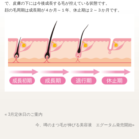
で、皮膚の下には今後成長する毛が控えている状態です。
顔の毛周期は成長期が４か月～１年、休止期は２～３か月です。
« 3月定休日のご案内
今、噂のまつ毛が伸びる美容液 エグータム発売開始»