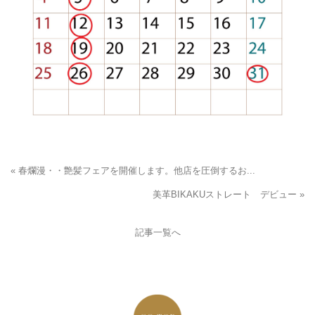
« 春爛漫・・艶髪フェアを開催します。他店を圧倒するお...
美革BIKAKUストレート デビュー »
記事一覧へ