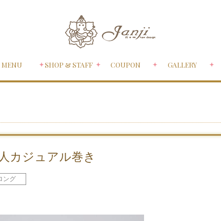
MENU
SHOP & STAFF
COUPON
GALLERY
人カジュアル巻き
ロング