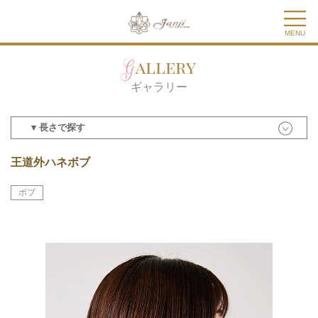
MENU
Gallery
ギャラリー
▾ 長さで探す
王道外ハネボブ
ボブ