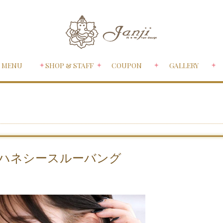
MENU
SHOP & STAFF
COUPON
GALLERY
ハネシースルーバング