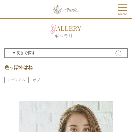
MENU
Gallery
ギャラリー
▾ 長さで探す
色っぽ外はね
ミディアム
ボブ