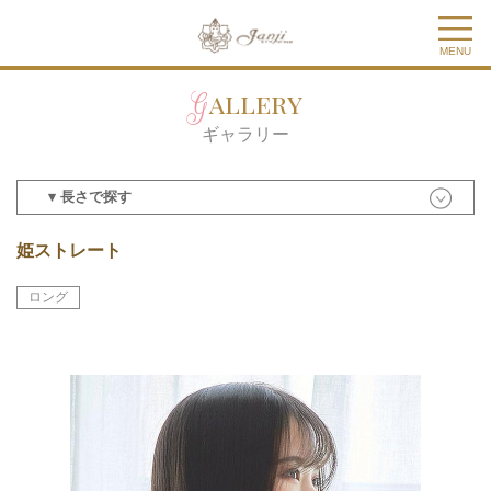
MENU
Gallery
ギャラリー
▾ 長さで探す
姫ストレート
ロング